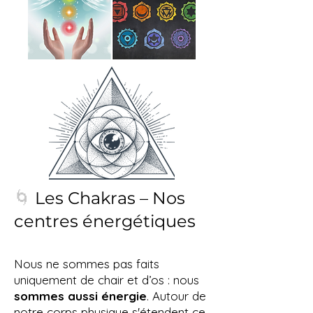
🌀
Les Chakras – Nos
centres énergétiques
Nous ne sommes pas faits
uniquement de chair et d’os : nous
sommes aussi énergie
. Autour de
notre corps physique s'étendent ce