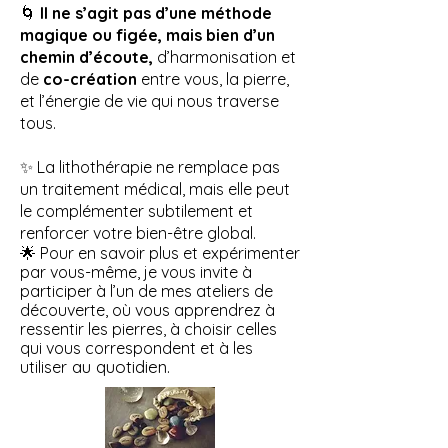
🌀
Il ne s’agit pas d’une méthode
magique ou figée, mais bien d’un
chemin d’écoute,
d’harmonisation et
de
co-création
entre vous, la pierre,
et l’énergie de vie qui nous traverse
tous.
✨ La lithothérapie ne remplace pas
un traitement médical, mais elle peut
le complémenter subtilement et
renforcer votre bien-être global.
🌟 Pour en savoir plus et expérimenter
par vous-même, je vous invite à
participer à l’un de mes ateliers de
découverte, où vous apprendrez à
ressentir les pierres, à choisir celles
qui vous correspondent et à les
au quotidien.
utiliser