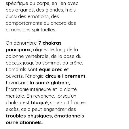
spécifique du corps, en lien avec
des organes, des glandes, mais
aussi des émotions, des
comportements ou encore des
dimensions spirituelles.
On dénombre
7 chakras
principaux
, alignés le long de la
colonne vertébrale, de la base du
coccyx jusqu’au sommet du crâne.
Lorsqu’ils sont
équilibrés e
t
ouverts, l’énergie
circule librement
,
favorisant
la santé globale
,
l’harmonie intérieure et la clarté
mentale. En revanche, lorsqu’un
chakra est
bloqué
, sous-actif ou en
excès, cela peut engendrer des
troubles physiques
,
émotionnels
ou relationnels.