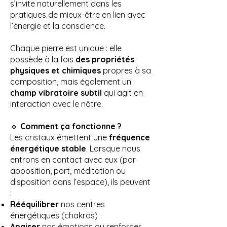
s’invite naturellement dans les
pratiques de mieux-être en lien avec
l’énergie et la conscience.
Chaque pierre est unique : elle
possède à la fois
des propriétés
physiques et chimiques
propres à sa
composition, mais également un
champ vibratoire subtil
qui agit en
interaction avec le nôtre.
🔹
Comment ça fonctionne ?
Les cristaux émettent une
fréquence
énergétique stable
. Lorsque nous
entrons en contact avec eux (par
apposition, port, méditation ou
disposition dans l’espace), ils peuvent
:
Rééquilibrer
nos centres
énergétiques (chakras)
Apaiser
nos émotions ou renforcer