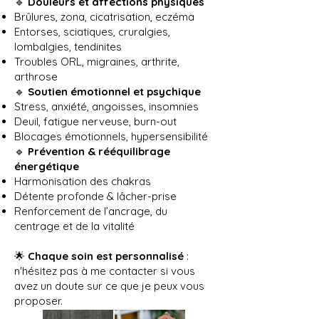
🔹
Douleurs et affections physiques
Brûlures, zona, cicatrisation, eczéma
Entorses, sciatiques, cruralgies,
lombalgies, tendinites
Troubles ORL, migraines, arthrite,
arthrose
🔹
Soutien émotionnel et psychique
Stress, anxiété, angoisses, insomnies
Deuil, fatigue nerveuse, burn-out
Blocages émotionnels, hypersensibilité
🔹
Prévention & rééquilibrage
énergétique
Harmonisation des chakras
Détente profonde & lâcher-prise
Renforcement de l’ancrage, du
centrage et de la vitalité
🌟
Chaque soin est personnalisé
:
n'hésitez pas à me contacter si vous
avez un doute sur ce que je peux vous
proposer.